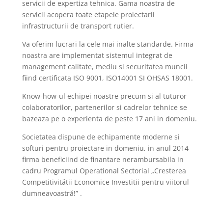
servicii de expertiza tehnica. Gama noastra de
servicii acopera toate etapele proiectarii
infrastructurii de transport rutier.
Va oferim lucrari la cele mai inalte standarde. Firma
noastra are implementat sistemul integrat de
management calitate, mediu si securitatea muncii
fiind certificata ISO 9001, ISO14001 SI OHSAS 18001.
Know-how-ul echipei noastre precum si al tuturor
colaboratorilor, partenerilor si cadrelor tehnice se
bazeaza pe o experienta de peste 17 ani in domeniu.
Societatea dispune de echipamente moderne si
softuri pentru proiectare in domeniu, in anul 2014
firma beneficiind de finantare nerambursabila in
cadru Programul Operational Sectorial „Cresterea
Competitivitătii Economice Investitii pentru viitorul
dumneavoastră!” .